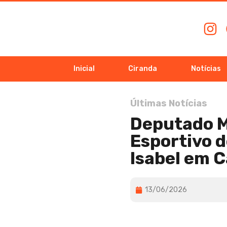
Inicial
Ciranda
Notícias
Últimas Notícias
Deputado M
Esportivo d
Isabel em 
13/06/2026