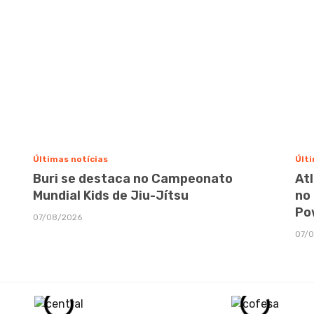
Últimas notícias
Últi
Buri se destaca no Campeonato
At
Mundial Kids de Jiu-Jítsu
no
Po
07/08/2026
07/