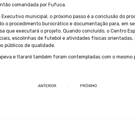
 então comandada por Fufuca.
 Executivo municipal, o próximo passo é a conclusão do proc
do o procedimento burocrático e documentação para, em segu
a que executará o projeto. Quando concluído, o Centro Esp
ciais, escolinhas de futebol e atividades físicas orientadas
 públicos de qualidade.
tapeva e Itararé também foram contempladas com o mesmo p
ANTERIOR
PRÓXIMO