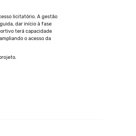
esso licitatório. A gestão
ida, dar início à fase
ortivo terá capacidade
, ampliando o acesso da
rojeto.