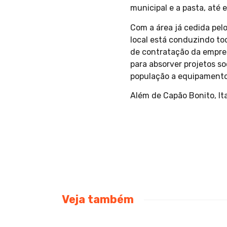
municipal e a pasta, até
Com a área já cedida pelo
local está conduzindo to
de contratação da empres
para absorver projetos so
população a equipamentos
Além de Capão Bonito, I
Veja também