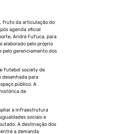
 fruto da articulação do
após agenda oficial
porte, André Fufuca, para
oi elaborado pelo próprio
o e pelo gerenciamento dos
 futebol society de
oi desenhada para
espaço público. A
histórica de
pliar a infraestrutura
sigualdades sociais e
eputado. A destinação dos
e entre a demanda