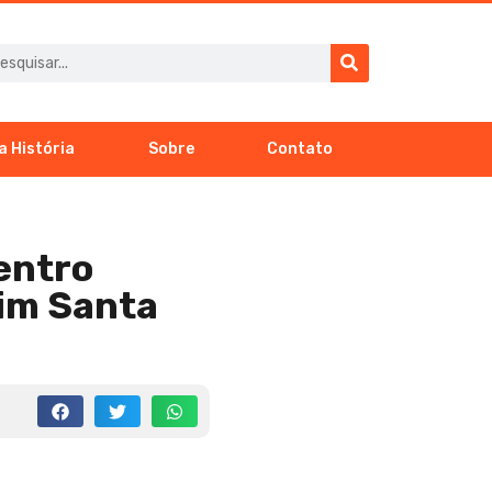
a História
Sobre
Contato
entro
dim Santa