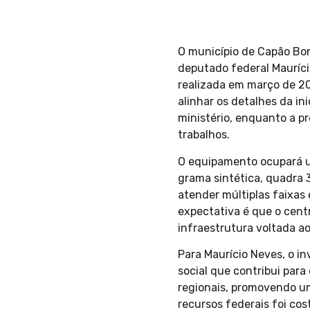
O município de Capão Bon
deputado federal Maurício
realizada em março de 20
alinhar os detalhes da in
ministério, enquanto a pr
trabalhos.
O equipamento ocupará u
grama sintética, quadra 
atender múltiplas faixas 
expectativa é que o centr
infraestrutura voltada a
Para Maurício Neves, o in
social que contribui para
regionais, promovendo um
recursos federais foi co