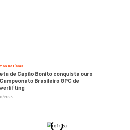
mas notícias
leta de Capão Bonito conquista ouro
 Campeonato Brasileiro GPC de
werlifting
08/2026