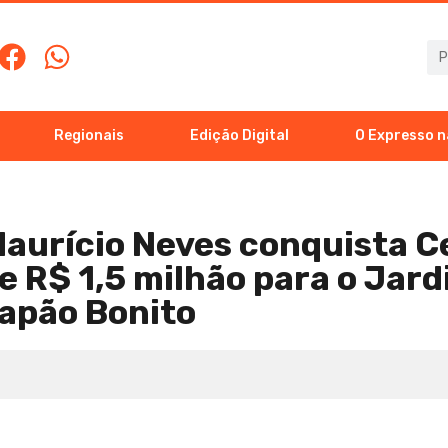
Regionais
Edição Digital
O Expresso n
aurício Neves conquista C
e R$ 1,5 milhão para o Jar
Capão Bonito