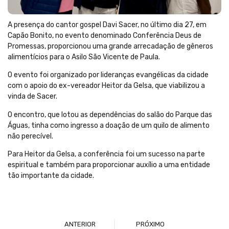
A presença do cantor gospel Davi Sacer, no último dia 27, em
Capão Bonito, no evento denominado Conferência Deus de
Promessas, proporcionou uma grande arrecadação de gêneros
alimentícios para o Asilo São Vicente de Paula.
O evento foi organizado por lideranças evangélicas da cidade
com o apoio do ex-vereador Heitor da Gelsa, que viabilizou a
vinda de Sacer.
O encontro, que lotou as dependências do salão do Parque das
Águas, tinha como ingresso a doação de um quilo de alimento
não perecível.
Para Heitor da Gelsa, a conferência foi um sucesso na parte
espiritual e também para proporcionar auxílio a uma entidade
tão importante da cidade.
ANTERIOR
PRÓXIMO