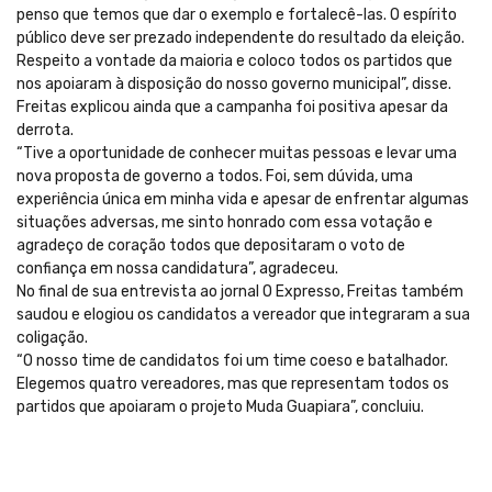
penso que temos que dar o exemplo e fortalecê-las. O espírito
público deve ser prezado independente do resultado da eleição.
Respeito a vontade da maioria e coloco todos os partidos que
nos apoiaram à disposição do nosso governo municipal”, disse.
Freitas explicou ainda que a campanha foi positiva apesar da
derrota.
“Tive a oportunidade de conhecer muitas pessoas e levar uma
nova proposta de governo a todos. Foi, sem dúvida, uma
experiência única em minha vida e apesar de enfrentar algumas
situações adversas, me sinto honrado com essa votação e
agradeço de coração todos que depositaram o voto de
confiança em nossa candidatura”, agradeceu.
No final de sua entrevista ao jornal O Expresso, Freitas também
saudou e elogiou os candidatos a vereador que integraram a sua
coligação.
“O nosso time de candidatos foi um time coeso e batalhador.
Elegemos quatro vereadores, mas que representam todos os
partidos que apoiaram o projeto Muda Guapiara”, concluiu.