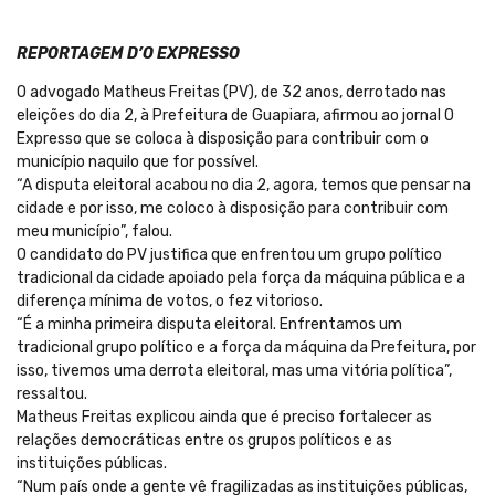
REPORTAGEM D’O EXPRESSO
O advogado Matheus Freitas (PV), de 32 anos, derrotado nas
eleições do dia 2, à Prefeitura de Guapiara, afirmou ao jornal O
Expresso que se coloca à disposição para contribuir com o
município naquilo que for possível.
“A disputa eleitoral acabou no dia 2, agora, temos que pensar na
cidade e por isso, me coloco à disposição para contribuir com
meu município”, falou.
O candidato do PV justifica que enfrentou um grupo político
tradicional da cidade apoiado pela força da máquina pública e a
diferença mínima de votos, o fez vitorioso.
“É a minha primeira disputa eleitoral. Enfrentamos um
tradicional grupo político e a força da máquina da Prefeitura, por
isso, tivemos uma derrota eleitoral, mas uma vitória política”,
ressaltou.
Matheus Freitas explicou ainda que é preciso fortalecer as
relações democráticas entre os grupos políticos e as
instituições públicas.
“Num país onde a gente vê fragilizadas as instituições públicas,