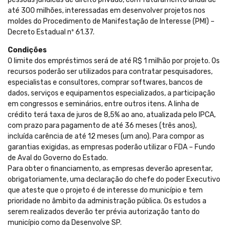
até 300 milhões, interessadas em desenvolver projetos nos
moldes do Procedimento de Manifestação de Interesse (PMI) –
Decreto Estadual nº 61.37.
Condições
O limite dos empréstimos será de até R$ 1 milhão por projeto. Os
recursos poderão ser utilizados para contratar pesquisadores,
especialistas e consultores, comprar softwares, bancos de
dados, serviços e equipamentos especializados, a participação
em congressos e seminários, entre outros itens. A linha de
crédito terá taxa de juros de 8,5% ao ano, atualizada pelo IPCA,
com prazo para pagamento de até 36 meses (três anos),
incluída carência de até 12 meses (um ano). Para compor as
garantias exigidas, as empresas poderão utilizar o FDA – Fundo
de Aval do Governo do Estado.
Para obter o financiamento, as empresas deverão apresentar,
obrigatoriamente, uma declaração do chefe do poder Executivo
que ateste que o projeto é de interesse do município e tem
prioridade no âmbito da administração pública. Os estudos a
serem realizados deverão ter prévia autorização tanto do
município como da Desenvolve SP.