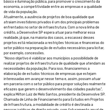
básico e iluminação pública, para promover o crescimento da
economia, a competitividade entre as empresas e a qualidade
de vida da população.
Atualmente, a ausência de projetos de boa qualidade que
atraiam investidores privados é um dos principais problemas
enfrentados no setor de infraestrutura. Com a nova linha de
crédito, a Desenvolve SP espera atuar para melhorar essa
realidade, já que, na maioria dos casos, a escassez desses
projetos está relacionada a restrições técnicas e financeiras do
setor público na preparação de estudos necessários para licitar,
por exemplo, concessões.
“Nosso objetivo é viabilizar aos municípios a possibilidade de
realizar projetos de infraestrutura de qualidade que atendam as
necessidades da população. Para isso, financiaremos a
elaboração de estudos técnicos de empresas que estejam
interessadas em avançar nesse tema e, assim, possam atuar
em parceria com o setor público para propor soluções realmente
eficazes que gerem o desenvolvimento das cidades paulistas”,
explica Milton Luiz de Melo Santos, presidente da Desenvolve SP.
Chamada de Linha de Financiamento para Estudos em Projetos
de Infraestrutura, a modalidade de crédito é destinada a
pessoas jurídicas de direito privado, com faturamento anual de