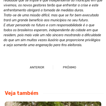
realidade que se impõe é que independente do município em que
vivemos, os novos gestores terão que enfrentar a crise e este
enfrentamento obrigará a tomada de medidas duras.
Trata-se de uma missão difícil, mas que se for bem executada
trará um grande benefício aos municípios no seu futuro.
E atuar pensando no futuro e com responsabilidade é o que
todos os brasileiros esperam, independente da cidade em que
residem, pois mais vale um não sincero mostrando a dificuldade
do que um sim muitas vezes ilusório que proporcione privilégios
e seja somente uma enganação para fins eleitorais.
ANTERIOR
PRÓXIMO
Veja também