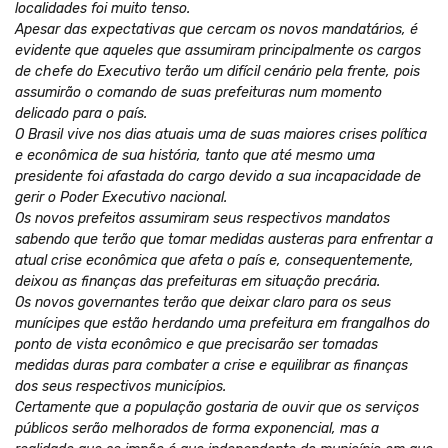
localidades foi muito tenso.
Apesar das expectativas que cercam os novos mandatários, é
evidente que aqueles que assumiram principalmente os cargos
de chefe do Executivo terão um difícil cenário pela frente, pois
assumirão o comando de suas prefeituras num momento
delicado para o país.
O Brasil vive nos dias atuais uma de suas maiores crises política
e econômica de sua história, tanto que até mesmo uma
presidente foi afastada do cargo devido a sua incapacidade de
gerir o Poder Executivo nacional.
Os novos prefeitos assumiram seus respectivos mandatos
sabendo que terão que tomar medidas austeras para enfrentar a
atual crise econômica que afeta o país e, consequentemente,
deixou as finanças das prefeituras em situação precária.
Os novos governantes terão que deixar claro para os seus
munícipes que estão herdando uma prefeitura em frangalhos do
ponto de vista econômico e que precisarão ser tomadas
medidas duras para combater a crise e equilibrar as finanças
dos seus respectivos municípios.
Certamente que a população gostaria de ouvir que os serviços
públicos serão melhorados de forma exponencial, mas a