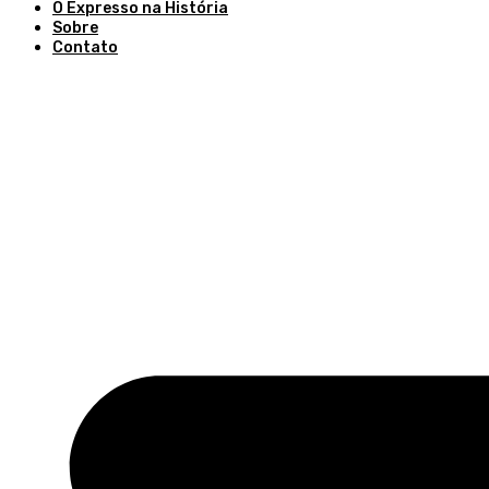
O Expresso na História
Sobre
Contato