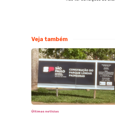
Veja também
Últimas notícias