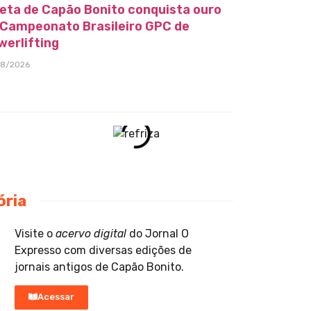
leta de Capão Bonito conquista ouro
 Campeonato Brasileiro GPC de
werlifting
08/2026
ória
Visite o
acervo digital
do Jornal O
Expresso com diversas edições de
jornais antigos de Capão Bonito.
Acessar