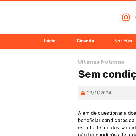
Inicial
Ciranda
Notícias
Últimas Notícias
Sem condi
08/11/2024
Além de questionar a doa
beneficiar candidatos da
estudo de um dos candida
não ter condições de atu