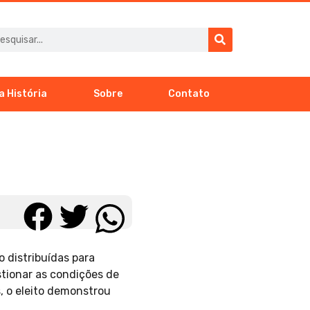
a História
Sobre
Contato
 distribuídas para
stionar as condições de
, o eleito demonstrou