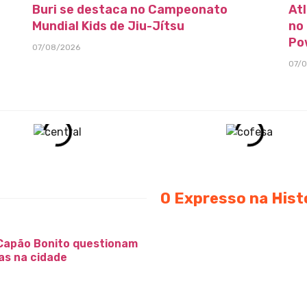
Buri se destaca no Campeonato
At
Mundial Kids de Jiu-Jítsu
no
Po
07/08/2026
07/
O Expresso na Hist
Capão Bonito questionam
as na cidade