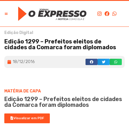
Edição Digital
Edição 1299 – Prefeitos eleitos de
cidades da Comarca foram diplomados
18/12/2016
MATÉRIA DE CAPA
Edição 1299 – Prefeitos eleitos de cidades
da Comarca foram diplomados
Visualizar em PDF