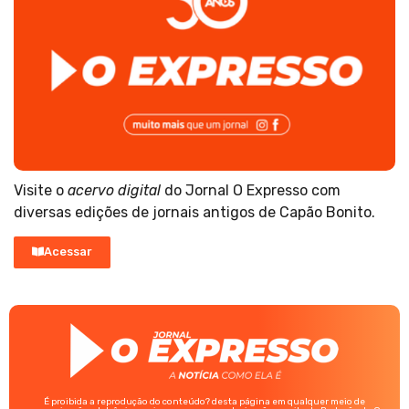
Visite o
acervo digital
do Jornal O Expresso com
diversas edições de jornais antigos de Capão Bonito.
Acessar
É proibida a reprodução do conteúdo? desta página em qualquer meio de