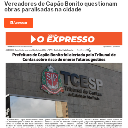
Vereadores de Capão Bonito questionam
obras paralisadas na cidade
Acessar