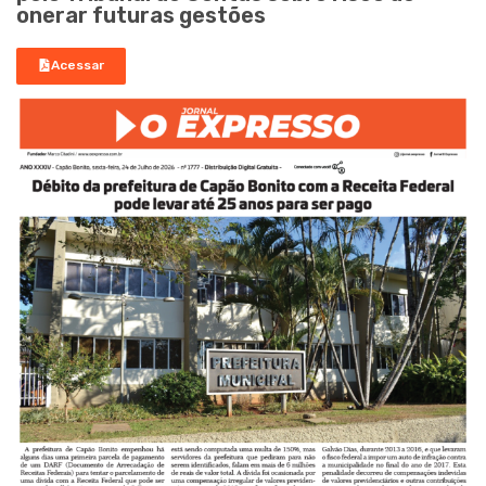
onerar futuras gestões
Acessar