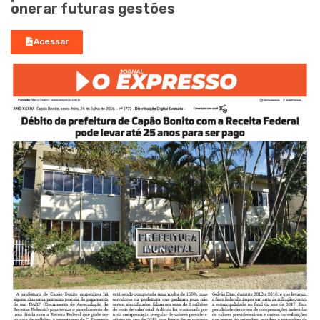
onerar futuras gestões
Acessar