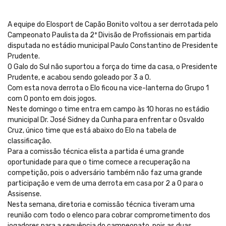
A equipe do Elosport de Capão Bonito voltou a ser derrotada pelo
Campeonato Paulista da 2ª Divisão de Profissionais em partida
disputada no estádio municipal Paulo Constantino de Presidente
Prudente.
O Galo do Sul não suportou a força do time da casa, o Presidente
Prudente, e acabou sendo goleado por 3 a 0.
Com esta nova derrota o Elo ficou na vice-lanterna do Grupo 1
com 0 ponto em dois jogos.
Neste domingo o time entra em campo às 10 horas no estádio
municipal Dr. José Sidney da Cunha para enfrentar o Osvaldo
Cruz, único time que está abaixo do Elo na tabela de
classificação.
Para a comissão técnica elista a partida é uma grande
oportunidade para que o time comece a recuperação na
competição, pois o adversário também não faz uma grande
participação e vem de uma derrota em casa por 2 a 0 para o
Assisense.
Nesta semana, diretoria e comissão técnica tiveram uma
reunião com todo o elenco para cobrar comprometimento dos
jogadores para a sequência do campeonato, pois as duas