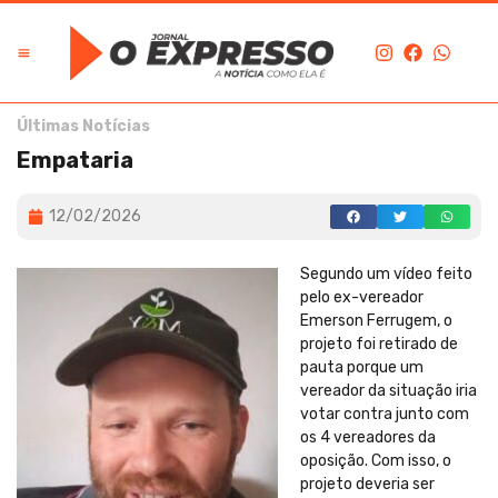
Últimas Notícias
Empataria
12/02/2026
Segundo um vídeo feito
pelo ex-vereador
Emerson Ferrugem, o
projeto foi retirado de
pauta porque um
vereador da situação iria
votar contra junto com
os 4 vereadores da
oposição. Com isso, o
projeto deveria ser