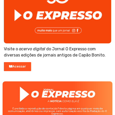
Visite o
acervo digital
do Jornal O Expresso com
diversas edições de jornais antigos de Capão Bonito.
Acessar
É proibida a reprodução do conteúdo? desta página em qualquer meio de
comunicação, eletrônico ou impresso, sem autorização escrita da Redação do O
Expresso.