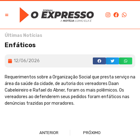
Últimas Notícias
Enfáticos
12/06/2026
Requerimentos sobre a Organização Social que presta serviço na
área da saúde da cidade, de autoria dos vereadores Daan
Cabeleireiro e Rafael do Abner, foram os mais polêmicos. Os
vereadores ao defenderem seus pedidos foram enfáticos nas
denúncias trazidas por moradores.
ANTERIOR
PRÓXIMO