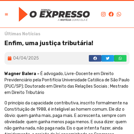
Últimas Notícias
Enfim, uma justiça tributária!
04/04/2025
Wagner Balera –
É advogado, Livre-Docente em Direito
Previdenciário pela Pontifícia Universidade Católica de São Paulo
(PUC/SP); Doutorado em Direito das Relações Sociais ; Mestrado
em Direito Tributário
O princípio da capacidade contributiva, inscrito formalmente na
Constituição de 1988, é inteligível ao homem comum. Ele diz o
óbvio: quem ganha mais, paga mais. E acrescenta, sempre com
obviedade: quem ganha menos paga menos. E ousa dizer: quem
não ganha nada, não paga nada. Eis o que intenta fazer, ainda