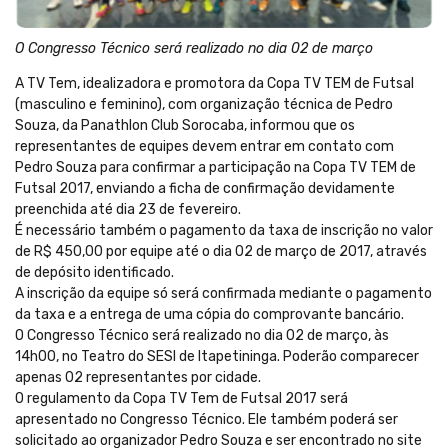
O Congresso Técnico será realizado no dia 02 de março
A TV Tem, idealizadora e promotora da Copa TV TEM de Futsal
(masculino e feminino), com organização técnica de Pedro
Souza, da Panathlon Club Sorocaba, informou que os
representantes de equipes devem entrar em contato com
Pedro Souza para confirmar a participação na Copa TV TEM de
Futsal 2017, enviando a ficha de confirmação devidamente
preenchida até dia 23 de fevereiro.
É necessário também o pagamento da taxa de inscrição no valor
de R$ 450,00 por equipe até o dia 02 de março de 2017, através
de depósito identificado.
A inscrição da equipe só será confirmada mediante o pagamento
da taxa e a entrega de uma cópia do comprovante bancário.
O Congresso Técnico será realizado no dia 02 de março, às
14h00, no Teatro do SESI de Itapetininga. Poderão comparecer
apenas 02 representantes por cidade.
O regulamento da Copa TV Tem de Futsal 2017 será
apresentado no Congresso Técnico. Ele também poderá ser
solicitado ao organizador Pedro Souza e ser encontrado no site