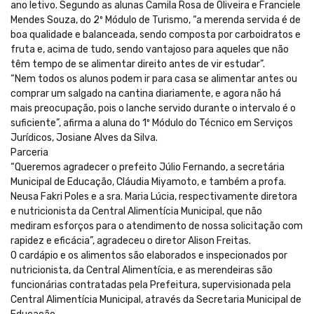
ano letivo. Segundo as alunas Camila Rosa de Oliveira e Franciele
Mendes Souza, do 2º Módulo de Turismo, “a merenda servida é de
boa qualidade e balanceada, sendo composta por carboidratos e
fruta e, acima de tudo, sendo vantajoso para aqueles que não
têm tempo de se alimentar direito antes de vir estudar”.
“Nem todos os alunos podem ir para casa se alimentar antes ou
comprar um salgado na cantina diariamente, e agora não há
mais preocupação, pois o lanche servido durante o intervalo é o
suficiente”, afirma a aluna do 1º Módulo do Técnico em Serviços
Jurídicos, Josiane Alves da Silva.
Parceria
“Queremos agradecer o prefeito Júlio Fernando, a secretária
Municipal de Educação, Cláudia Miyamoto, e também a profa.
Neusa Fakri Poles e a sra. Maria Lúcia, respectivamente diretora
e nutricionista da Central Alimentícia Municipal, que não
mediram esforços para o atendimento de nossa solicitação com
rapidez e eficácia”, agradeceu o diretor Alison Freitas.
O cardápio e os alimentos são elaborados e inspecionados por
nutricionista, da Central Alimentícia, e as merendeiras são
funcionárias contratadas pela Prefeitura, supervisionada pela
Central Alimentícia Municipal, através da Secretaria Municipal de