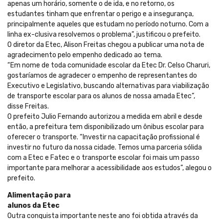
apenas um horário, somente o de ida, e no retorno, os
estudantes tinham que enfrentar o perigo e a insegurança,
principalmente aqueles que estudam no período noturno. Com a
linha ex-clusiva resolvemos o problema”, justificou o prefeito.
O diretor da Etec, Alison Freitas chegou a publicar uma nota de
agradecimento pelo empenho dedicado ao tema.
“Em nome de toda comunidade escolar da Etec Dr. Celso Charuri,
gostaríamos de agradecer o empenho de representantes do
Executivo e Legislativo, buscando alternativas para viabilização
de transporte escolar para os alunos de nossa amada Etec”,
disse Freitas.
O prefeito Julio Fernando autorizou a medida em abril e desde
então, a prefeitura tem disponibilizado um ônibus escolar para
oferecer o transporte. “Investir na capacitação profissional é
investir no futuro da nossa cidade. Temos uma parceria sólida
com a Etec e Fatec e o transporte escolar foi mais um passo
importante para melhorar a acessibilidade aos estudos”, alegou o
prefeito.
Alimentação para
alunos da Etec
Outra conquista importante neste ano foi obtida através da