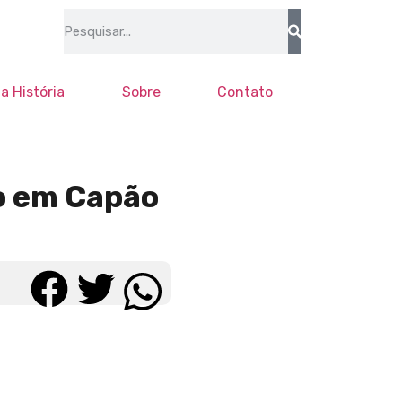
a História
Sobre
Contato
o em Capão