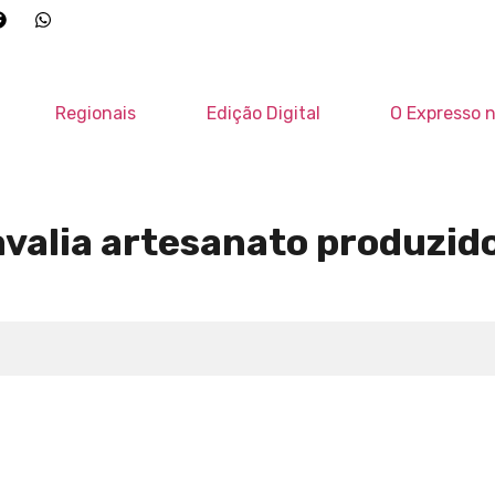
Regionais
Edição Digital
O Expresso n
avalia artesanato produzid