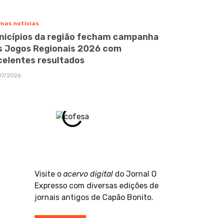
mas notícias
nicípios da região fecham campanha
s Jogos Regionais 2026 com
celentes resultados
07/2026
Visite o
acervo digital
do Jornal O
Expresso com diversas edições de
jornais antigos de Capão Bonito.