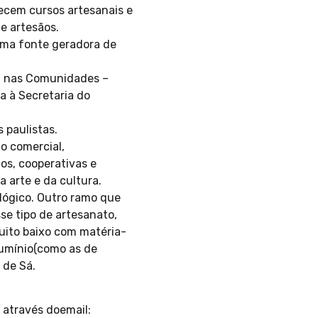
recem cursos artesanais e
e artesãos.
uma fonte geradora de
al nas Comunidades –
a à Secretaria do
 paulistas.
io comercial,
os, cooperativas e
 arte e da cultura.
lógico. Outro ramo que
sse tipo de artesanato,
uito baixo com matéria-
alumínio(como as de
 de Sá.
 através doemail: