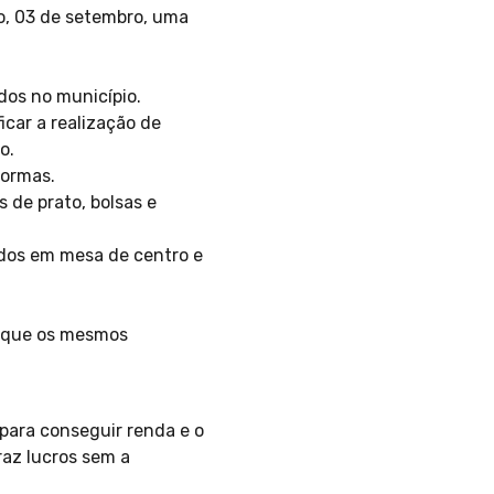
do, 03 de setembro, uma
dos no município.
icar a realização de
o.
formas.
 de prato, bolsas e
ados em mesa de centro e
a que os mesmos
para conseguir renda e o
raz lucros sem a