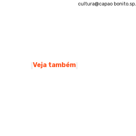
cultura@capao bonito.sp.
Veja também