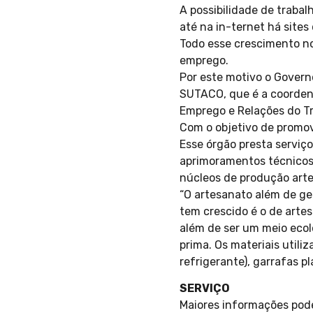
A possibilidade de traba
até na in-ternet há sites
Todo esse crescimento n
emprego.
Por este motivo o Govern
SUTACO, que é a coordena
Emprego e Relações do Tr
Com o objetivo de promove
Esse órgão presta serviço
aprimoramentos técnicos, 
núcleos de produção arte
“O artesanato além de ge
tem crescido é o de artes
além de ser um meio ecol
prima. Os materiais utili
refrigerante), garrafas pl
SERVIÇO
Maiores informações pode