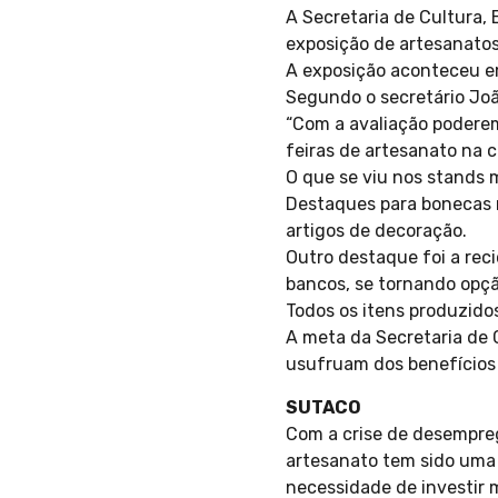
A Secretaria de Cultura,
exposição de artesanato
A exposição aconteceu em
Segundo o secretário João
“Com a avaliação poderemo
feiras de artesanato na 
O que se viu nos stands 
Destaques para bonecas m
artigos de decoração.
Outro destaque foi a rec
bancos, se tornando opç
Todos os itens produzido
A meta da Secretaria de 
usufruam dos benefícios
SUTACO
Com a crise de desempreg
artesanato tem sido uma 
necessidade de investir m