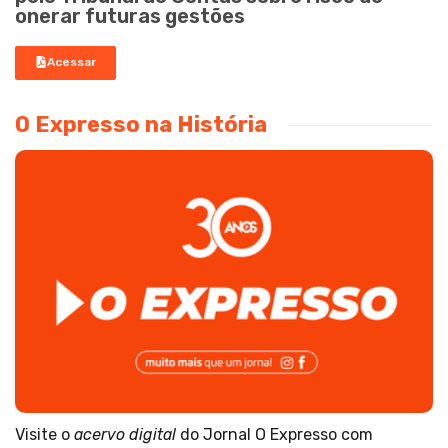
onerar futuras gestões
Acessar
O Expresso na História
Visite o
acervo digital
do Jornal O Expresso com