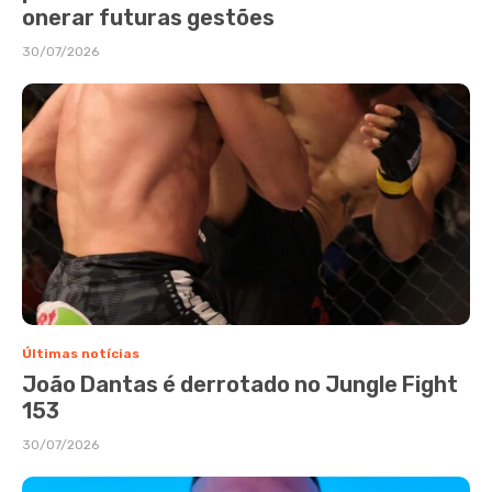
onerar futuras gestões
30/07/2026
Últimas notícias
João Dantas é derrotado no Jungle Fight
153
30/07/2026