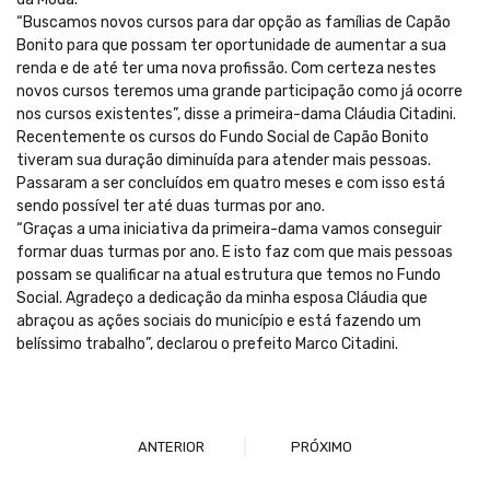
“Buscamos novos cursos para dar opção as famílias de Capão
Bonito para que possam ter oportunidade de aumentar a sua
renda e de até ter uma nova profissão. Com certeza nestes
novos cursos teremos uma grande participação como já ocorre
nos cursos existentes”, disse a primeira-dama Cláudia Citadini.
Recentemente os cursos do Fundo Social de Capão Bonito
tiveram sua duração diminuída para atender mais pessoas.
Passaram a ser concluídos em quatro meses e com isso está
sendo possível ter até duas turmas por ano.
“Graças a uma iniciativa da primeira-dama vamos conseguir
formar duas turmas por ano. E isto faz com que mais pessoas
possam se qualificar na atual estrutura que temos no Fundo
Social. Agradeço a dedicação da minha esposa Cláudia que
abraçou as ações sociais do município e está fazendo um
belíssimo trabalho”, declarou o prefeito Marco Citadini.
ANTERIOR
PRÓXIMO