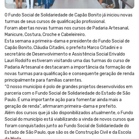
O Fundo Social de Solidariedade de Capão Bonito já iniciou novas
turmas de seus cursos de qualificação profissional.
Foram abertas novas turmas nos cursos de Padaria Artesanal,
Manicure, Costura, Croche e Cabeleireiro.
Esta semana a primeira-dama e presidente do Fundo Social de
Capão Bonito, Cláudia Citadini, o prefeito Marco Citadini e o
secretário de Desenvolvimento e Assistência Social Erivaldo
Lauri Rodolfo estiveram visitando uma das turmas do curso de
Padaria Artesanal e destacaram a importância da formação de
novas turmas para qualificação e consequente geração de renda
principalmente para famílias carentes.
“O nosso município é polo de grandes projetos desenvolvidos em
parceria com o Fundo Social de Solidariedade do Estado de São
Paulo. É uma importante ação para fomentar ainda mais a
geração de renda”, afirmaram primeira-dama e prefeito.
Além dos cursos que já são disponibilizados atualmente, o Fundo
Social do município está viabilizando a vinda de novos cursos que
foram conquistados junto ao Fundo Social de Solidariedade do
Estado de São Paulo, que são os de Construção Civil e da Escola
da Moda.