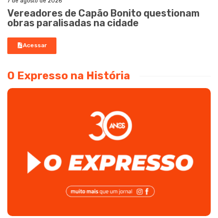
7 de agosto de 2026
Vereadores de Capão Bonito questionam
obras paralisadas na cidade
Acessar
O Expresso na História