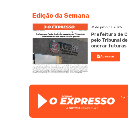
Edição da Semana
31 de julho de 2026
Prefeitura de C
pelo Tribunal d
onerar futuras
Acessar
É pro