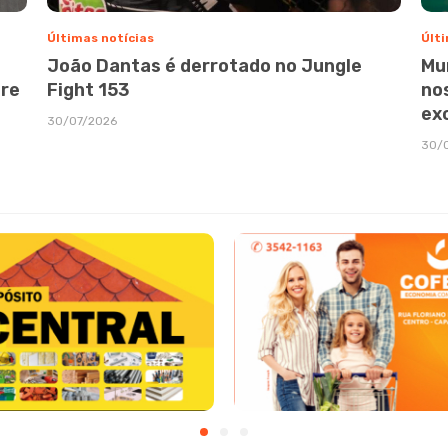
Últimas notícias
Últi
João Dantas é derrotado no Jungle
Mu
bre
Fight 153
no
ex
30/07/2026
30/