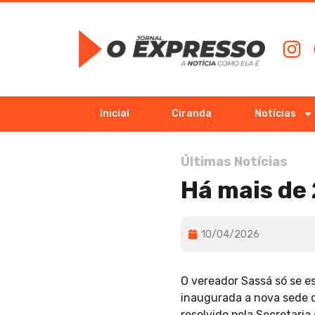
Inicial
Ciranda
Notícias
Últimas Notícias
Há mais de 
10/04/2026
O vereador Sassá só se e
inaugurada a nova sede d
resolvido pela Secretari