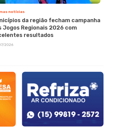
mas notícias
nicípios da região fecham campanha
s Jogos Regionais 2026 com
celentes resultados
07/2026