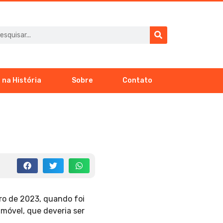
 na História
Sobre
Contato
ro de 2023, quando foi
imóvel, que deveria ser