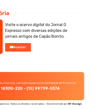
ória
Visite o
acervo digital
do Jornal O
Expresso com diversas edições de
jornais antigos de Capão Bonito.
Acessar
 ou impresso, sem autorização escrita da Redação do O Expresso.
P, 18300-220 - (15) 99799-5374
xpresso. Todos os direitos reservados - Desenvolvido por
BT Design