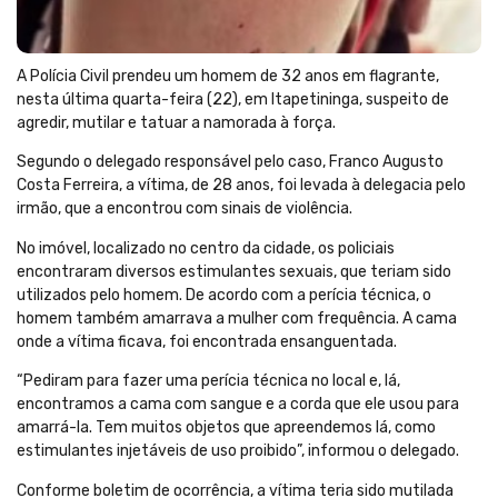
A Polícia Civil prendeu um homem de 32 anos em flagrante,
nesta última quarta-feira (22), em Itapetininga, suspeito de
agredir, mutilar e tatuar a namorada à força.
Segundo o delegado responsável pelo caso, Franco Augusto
Costa Ferreira, a vítima, de 28 anos, foi levada à delegacia pelo
irmão, que a encontrou com sinais de violência.
No imóvel, localizado no centro da cidade, os policiais
encontraram diversos estimulantes sexuais, que teriam sido
utilizados pelo homem. De acordo com a perícia técnica, o
homem também amarrava a mulher com frequência. A cama
onde a vítima ficava, foi encontrada ensanguentada.
“Pediram para fazer uma perícia técnica no local e, lá,
encontramos a cama com sangue e a corda que ele usou para
amarrá-la. Tem muitos objetos que apreendemos lá, como
estimulantes injetáveis de uso proibido”, informou o delegado.
Conforme boletim de ocorrência, a vítima teria sido mutilada