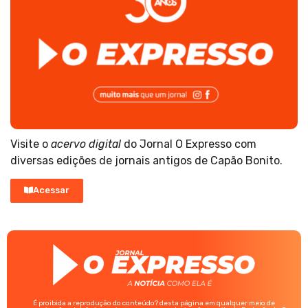
Visite o
acervo digital
do Jornal O Expresso com
diversas edições de jornais antigos de Capão Bonito.
Acessar
É proibida a reprodução do conteúdo? desta página em qualquer meio de