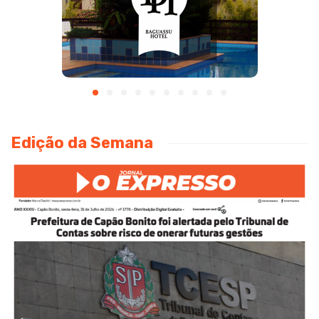
Edição da Semana