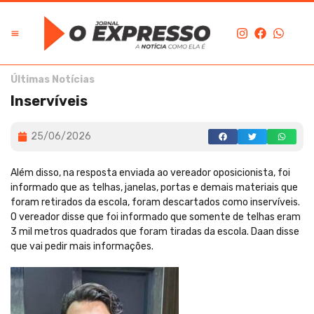
Últimas Notícias
Inservíveis
25/06/2026
Além disso, na resposta enviada ao vereador oposicionista, foi
informado que as telhas, janelas, portas e demais materiais que
foram retirados da escola, foram descartados como inservíveis.
O vereador disse que foi informado que somente de telhas eram
3 mil metros quadrados que foram tiradas da escola. Daan disse
que vai pedir mais informações.