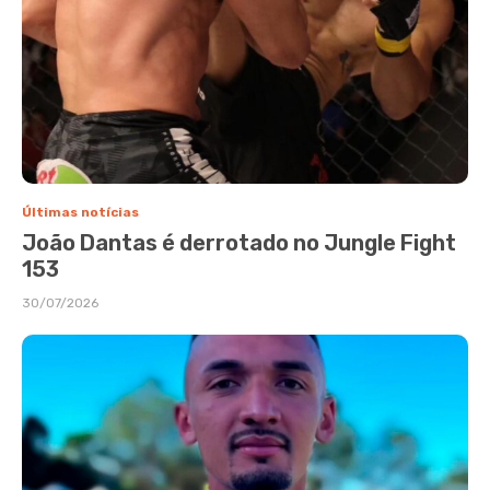
Últimas notícias
João Dantas é derrotado no Jungle Fight
153
30/07/2026