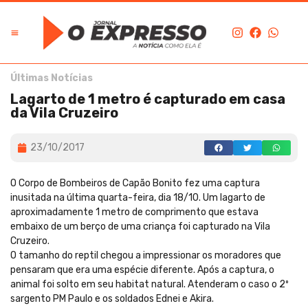
Últimas Notícias
Lagarto de 1 metro é capturado em casa
da Vila Cruzeiro
23/10/2017
O Corpo de Bombeiros de Capão Bonito fez uma captura
inusitada na última quarta-feira, dia 18/10. Um lagarto de
aproximadamente 1 metro de comprimento que estava
embaixo de um berço de uma criança foi capturado na Vila
Cruzeiro.
O tamanho do reptil chegou a impressionar os moradores que
pensaram que era uma espécie diferente. Após a captura, o
animal foi solto em seu habitat natural. Atenderam o caso o 2º
sargento PM Paulo e os soldados Ednei e Akira.