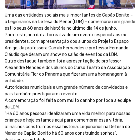
Uma das entidades sociais mais importantes de Capão Bonito –
a Legionários na Defesa do Menor (LDM) – comemorou em grande
estilo seus 60 anos de história no último dia 14 de junho.
Para festejar a data foi realizado um evento especial aos ex-
presidentes, com apresentação dos alunos do Projeto Espaço
Amigo, da professora Camila Fernandes e professor Fernando
Cláudio que deram um show no salão de eventos da LDM.
Outro destaque também foi a apresentação do professor
Alexandre Mendes e dos alunos do Curso Teatro da Associação
Comunitária Flor do Panema que fizeram uma homenagem à
entidade.
Autoridades municipais e um grande número de convidados e
pais também prestigiaram o evento.
A comemoração foi feita com muito carinho por toda a equipe
da LDM.
“Há 60 anos pessoas idealizaram uma vida melhor para nossas
crianças e hoje estamos aqui para comemorar essa vitória,
afinal, nós construímos essa história. Legionários na Defesa do
Menor de Capão Bonito há 60 anos construindo sonhos”,
destacou a entidade.