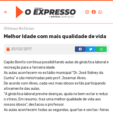
Últimas Notícias
Melhor Idade com mais qualidade de vida
20/02/2017
Capão Bonito continua possibilitando aulas de ginástica laboral e
recreação para a terceira idade.
As aulas acontecem no estádio municipal “Dr. José Sidney da
Cunha” e são ministradas pelo prof. Josemar Alves.
De acordo com Alves, cada vez mais idosos estão participando
ativamente das aulas.
“A ginástica laboral previne doenças, ajuda no bem estar e reduz
o stress. Em resumo, traz uma melhor qualidade de vida aos
nossos idosos”, destacou o professor.
As aulas acontecem todas as segundas, quartas e sextas-feiras