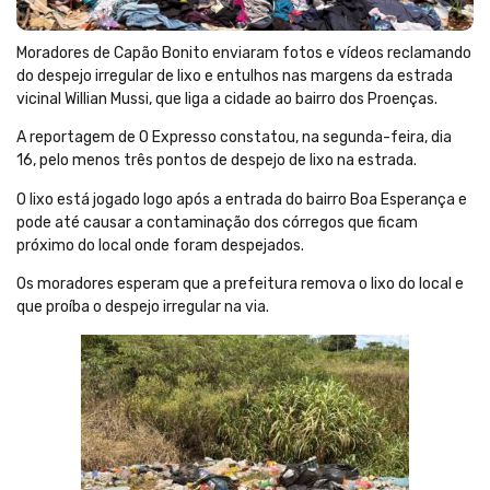
Moradores de Capão Bonito enviaram fotos e vídeos reclamando
do despejo irregular de lixo e entulhos nas margens da estrada
vicinal Willian Mussi, que liga a cidade ao bairro dos Proenças.
A reportagem de O Expresso constatou, na segunda-feira, dia
16, pelo menos três pontos de despejo de lixo na estrada.
O lixo está jogado logo após a entrada do bairro Boa Esperança e
pode até causar a contaminação dos córregos que ficam
próximo do local onde foram despejados.
Os moradores esperam que a prefeitura remova o lixo do local e
que proíba o despejo irregular na via.