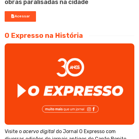
obras paralisadas na cidade
Acessar
O Expresso na História
Visite o
acervo digital
do Jornal O Expresso com
diversas edições de jornais antigos de Capão Bonito.