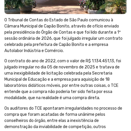
O Tribunal de Contas do Estado de São Paulo comunicou à
Câmara Municipal de Capão Bonito, através de ofício enviado
pela presidência do Órgão de Contas e que foi lido durante a 1ª
sessão ordinária de 2026, que foi julgado irregular um contrato
celebrado pela prefeitura de Capão Bonito e a empresa
Autolabor Indústria e Comércio.
O contrato do ano de 2022, com o valor de R$ 1.134.451,13, foi
julgado irregular no dia 05 de novembro de 2025 e tratava de
uma inexigibilidade de licitação celebrada pela Secretaria
Municipal de Educação e a empresa para aquisição de 18
laboratórios didáticos móveis, por entre outras coisas, o TCE
entende que a compra não poderia ter sido feita por essa
modalidade, que na realidade é uma compra direta.
Os auditores do TCE apontaram irregularidades no processo de
compra que foram acatadas de forma unânime pelos
conselheiros do órgão, entre elas a inexistência de
demonstração da inviabilidade de competição, outros