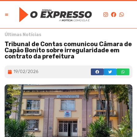
Últimas Notícias
Tribunal de Contas comunicou Câmara de
Capão Bonito sobre irregularidade em
contrato da prefeitura
19/02/2026