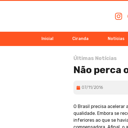
Inicial
Ciranda
Notícias
Últimas Notícias
Não perca 
07/11/2016
O Brasil precisa acelera
qualidade. Embora se rec
inferiores ao que se hav
compensadora. Afinal, o 