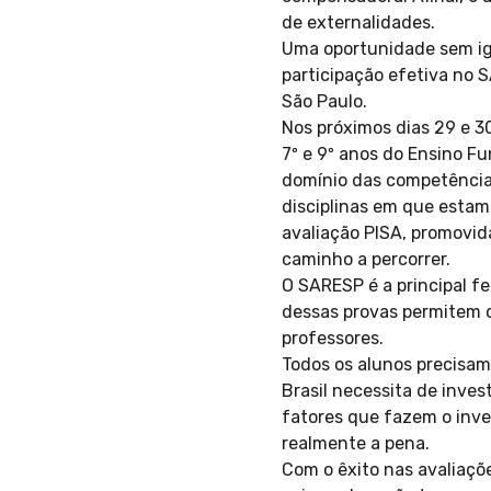
de externalidades.
Uma oportunidade sem igu
participação efetiva no 
São Paulo.
Nos próximos dias 29 e 30
7º e 9º anos do Ensino F
domínio das competência
disciplinas em que esta
avaliação PISA, promovid
caminho a percorrer.
O SARESP é a principal f
dessas provas permitem 
professores.
Todos os alunos precisam
Brasil necessita de inve
fatores que fazem o inves
realmente a pena.
Com o êxito nas avaliaçõe