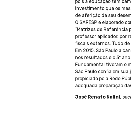
pois a educação tem cami
investimento que os mes
de aferição de seu dese
O SARESP é elaborado co
“Matrizes de Referência 
professor aplicador, por 
fiscais externos. Tudo de
Em 2015, São Paulo alcan
nos resultados e o 3º an
Fundamental tiveram o m
São Paulo confia em sua 
propiciado pela Rede Públ
adequada preparação da
José Renato Nalini,
secr