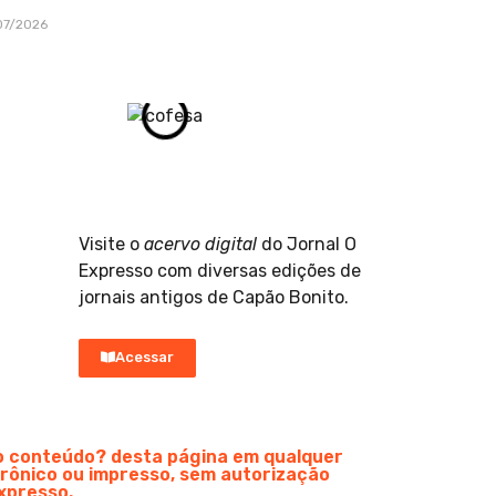
07/2026
Visite o
acervo digital
do Jornal O
Expresso com diversas edições de
jornais antigos de Capão Bonito.
Acessar
do conteúdo? desta página em qualquer
rônico ou impresso, sem autorização
xpresso.