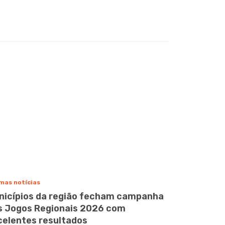
mas notícias
nicípios da região fecham campanha
s Jogos Regionais 2026 com
celentes resultados