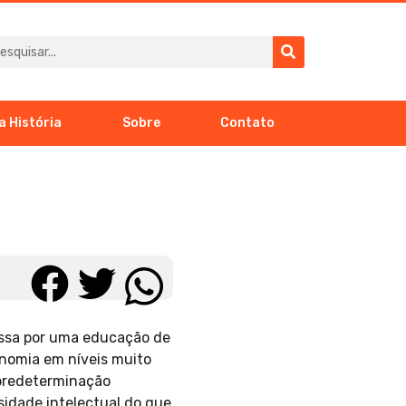
a História
Sobre
Contato
assa por uma educação de
onomia em níveis muito
 predeterminação
sidade intelectual do que