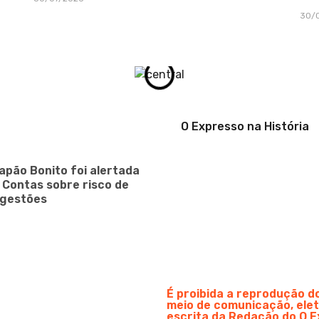
30/
O Expresso na História
apão Bonito foi alertada
e Contas sobre risco de
 gestões
É proibida a reprodução 
meio de comunicação, elet
escrita da Redação do O E