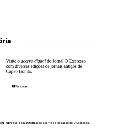
ória
Visite o
acervo digital
do Jornal O Expresso
com diversas edições de jornais antigos de
Capão Bonito.
Acessar
 ou impresso, sem autorização escrita da Redação do O Expresso.