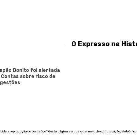
O Expresso na Hist
apão Bonito foi alertada
e Contas sobre risco de
 gestões
ibida a reprodução do conteúdo? desta página em qualquer meio de comunicação, eletrônico