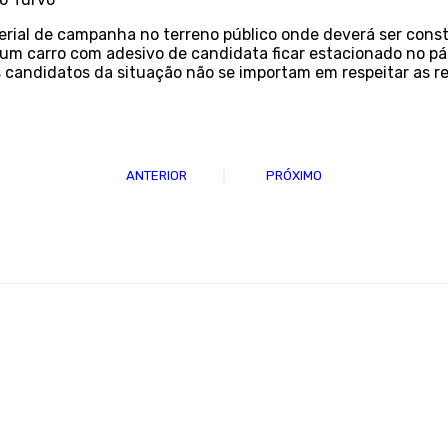
rial de campanha no terreno público onde deverá ser const
e um carro com adesivo de candidata ficar estacionado no pá
s candidatos da situação não se importam em respeitar as re
ANTERIOR
PRÓXIMO