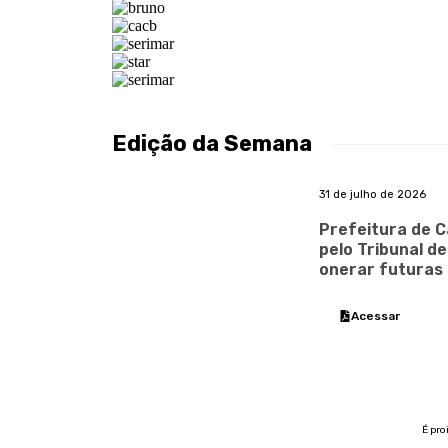
Edição da Semana
31 de julho de 2026
Prefeitura de C
pelo Tribunal d
onerar futuras
Acessar
É pro