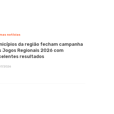
mas notícias
nicípios da região fecham campanha
s Jogos Regionais 2026 com
celentes resultados
07/2026