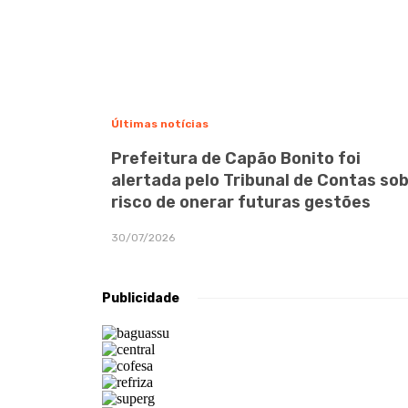
Últimas notícias
Prefeitura de Capão Bonito foi
alertada pelo Tribunal de Contas so
risco de onerar futuras gestões
30/07/2026
Publicidade