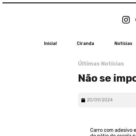
Inicial
Ciranda
Notícias
Últimas Notícias
Não se imp
20/09/2024
Carro com adesivo 
de pátio de escola 