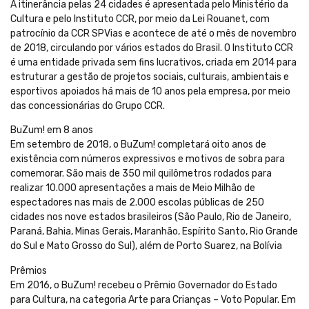
A itinerância pelas 24 cidades é apresentada pelo Ministério da
Cultura e pelo Instituto CCR, por meio da Lei Rouanet, com
patrocínio da CCR SPVias e acontece de até o mês de novembro
de 2018, circulando por vários estados do Brasil. O Instituto CCR
é uma entidade privada sem fins lucrativos, criada em 2014 para
estruturar a gestão de projetos sociais, culturais, ambientais e
esportivos apoiados há mais de 10 anos pela empresa, por meio
das concessionárias do Grupo CCR.
BuZum! em 8 anos
Em setembro de 2018, o BuZum! completará oito anos de
existência com números expressivos e motivos de sobra para
comemorar. São mais de 350 mil quilômetros rodados para
realizar 10.000 apresentações a mais de Meio Milhão de
espectadores nas mais de 2.000 escolas públicas de 250
cidades nos nove estados brasileiros (São Paulo, Rio de Janeiro,
Paraná, Bahia, Minas Gerais, Maranhão, Espírito Santo, Rio Grande
do Sul e Mato Grosso do Sul), além de Porto Suarez, na Bolívia
Prêmios
Em 2016, o BuZum! recebeu o Prêmio Governador do Estado
para Cultura, na categoria Arte para Crianças – Voto Popular. Em