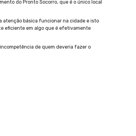
mento do Pronto Socorro, que é o único local
 a atenção básica funcionar na cidade e isto
te eficiente em algo que é efetivamente
e incompetência de quem deveria fazer o