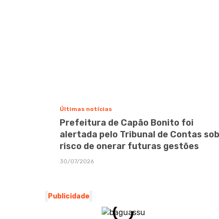
Últimas notícias
Prefeitura de Capão Bonito foi
alertada pelo Tribunal de Contas so
risco de onerar futuras gestões
30/07/2026
Publicidade