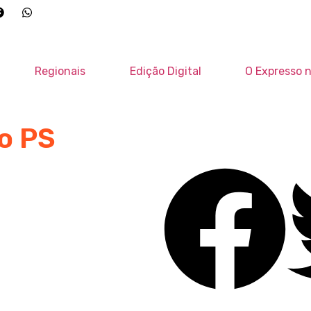
Regionais
Edição Digital
O Expresso n
o PS