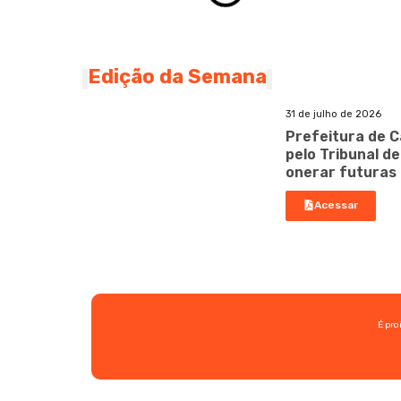
Edição da Semana
31 de julho de 2026
Prefeitura de C
pelo Tribunal d
onerar futuras
Acessar
É pro