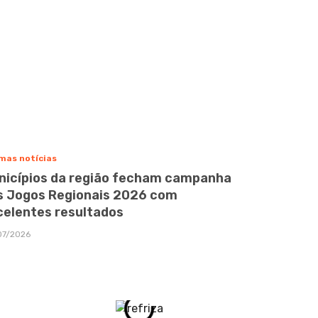
mas notícias
nicípios da região fecham campanha
s Jogos Regionais 2026 com
celentes resultados
07/2026