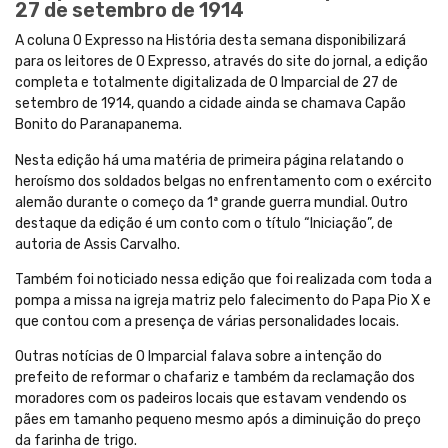
27 de setembro de 1914
A coluna O Expresso na História desta semana disponibilizará
para os leitores de O Expresso, através do site do jornal, a edição
completa e totalmente digitalizada de O Imparcial de 27 de
setembro de 1914, quando a cidade ainda se chamava Capão
Bonito do Paranapanema.
Nesta edição há uma matéria de primeira página relatando o
heroísmo dos soldados belgas no enfrentamento com o exército
alemão durante o começo da 1ª grande guerra mundial. Outro
destaque da edição é um conto com o título “Iniciação”, de
autoria de Assis Carvalho.
Também foi noticiado nessa edição que foi realizada com toda a
pompa a missa na igreja matriz pelo falecimento do Papa Pio X e
que contou com a presença de várias personalidades locais.
Outras notícias de O Imparcial falava sobre a intenção do
prefeito de reformar o chafariz e também da reclamação dos
moradores com os padeiros locais que estavam vendendo os
pães em tamanho pequeno mesmo após a diminuição do preço
da farinha de trigo.