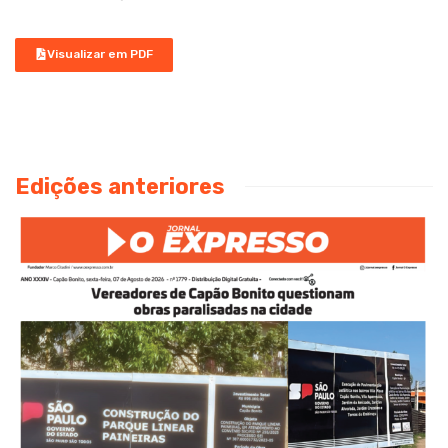
Visualizar em PDF
Edições anteriores