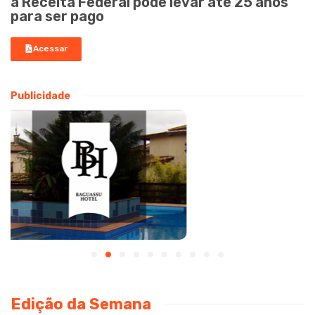
a Receita Federal pode levar até 25 anos
para ser pago
Acessar
Publicidade
Edição da Semana