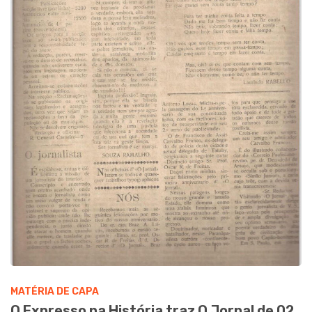
MATÉRIA DE CAPA
O Expresso na História traz O Jornal de 02