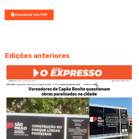
Visualizar em PDF
Edições anteriores