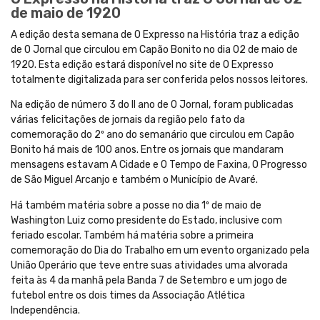
de maio de 1920
A edição desta semana de O Expresso na História traz a edição
de O Jornal que circulou em Capão Bonito no dia 02 de maio de
1920. Esta edição estará disponível no site de O Expresso
totalmente digitalizada para ser conferida pelos nossos leitores.
Na edição de número 3 do II ano de O Jornal, foram publicadas
várias felicitações de jornais da região pelo fato da
comemoração do 2º ano do semanário que circulou em Capão
Bonito há mais de 100 anos. Entre os jornais que mandaram
mensagens estavam A Cidade e O Tempo de Faxina, O Progresso
de São Miguel Arcanjo e também o Município de Avaré.
Há também matéria sobre a posse no dia 1º de maio de
Washington Luiz como presidente do Estado, inclusive com
feriado escolar. Também há matéria sobre a primeira
comemoração do Dia do Trabalho em um evento organizado pela
União Operário que teve entre suas atividades uma alvorada
feita às 4 da manhã pela Banda 7 de Setembro e um jogo de
futebol entre os dois times da Associação Atlética
Independência.