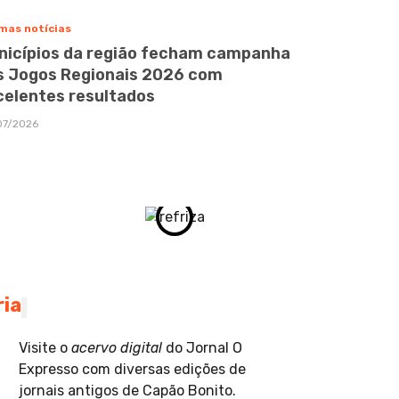
mas notícias
nicípios da região fecham campanha
s Jogos Regionais 2026 com
celentes resultados
07/2026
ria
Visite o
acervo digital
do Jornal O
Expresso com diversas edições de
jornais antigos de Capão Bonito.