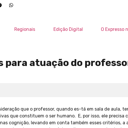
Regionais
Edição Digital
O Expresso n
s para atuação do professo
ideração que o professor, quando es-tá em sala de aula, t
tivas que constituem o ser humano. E, por isso, ele precisa 
nas cognição, levando em conta também esses critérios, a 