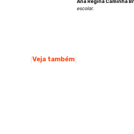
Ana Regina Caminha B
escolar.
Veja também