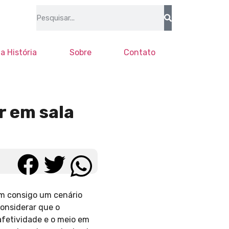
a História
Sobre
Contato
r em sala
em consigo um cenário
considerar que o
afetividade e o meio em