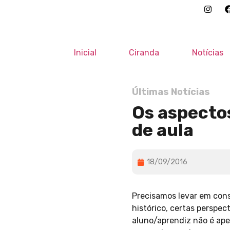
Inicial
Ciranda
Notícias
Últimas Notícias
Os aspecto
de aula
18/09/2016
Precisamos levar em cons
histórico, certas perspec
aluno/aprendiz não é ape