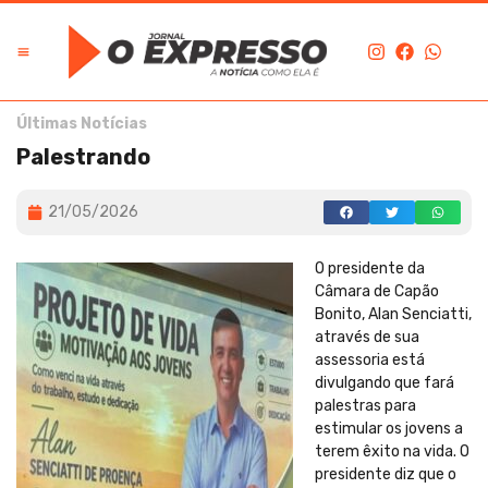
Últimas Notícias
Palestrando
21/05/2026
O presidente da
Câmara de Capão
Bonito, Alan Senciatti,
através de sua
assessoria está
divulgando que fará
palestras para
estimular os jovens a
terem êxito na vida. O
presidente diz que o