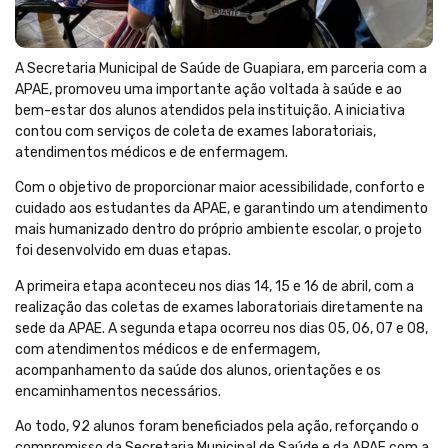
A Secretaria Municipal de Saúde de Guapiara, em parceria com a
APAE, promoveu uma importante ação voltada à saúde e ao
bem-estar dos alunos atendidos pela instituição. A iniciativa
contou com serviços de coleta de exames laboratoriais,
atendimentos médicos e de enfermagem.
Com o objetivo de proporcionar maior acessibilidade, conforto e
cuidado aos estudantes da APAE, e garantindo um atendimento
mais humanizado dentro do próprio ambiente escolar, o projeto
foi desenvolvido em duas etapas.
A primeira etapa aconteceu nos dias 14, 15 e 16 de abril, com a
realização das coletas de exames laboratoriais diretamente na
sede da APAE. A segunda etapa ocorreu nos dias 05, 06, 07 e 08,
com atendimentos médicos e de enfermagem,
acompanhamento da saúde dos alunos, orientações e os
encaminhamentos necessários.
Ao todo, 92 alunos foram beneficiados pela ação, reforçando o
compromisso da Secretaria Municipal de Saúde e da APAE com a