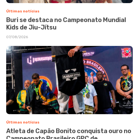
Últimas notícias
Buri se destaca no Campeonato Mundial
Kids de Jiu-Jítsu
07/08/2026
Últimas notícias
Atleta de Capão Bonito conquista ouro no
Campeonato Brasileiro GPC de