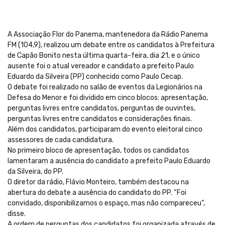
A Associação Flor do Panema, mantenedora da Rádio Panema
FM (104,9), realizou um debate entre os candidatos à Prefeitura
de Capão Bonito nesta última quarta-feira, dia 21, e o único
ausente foi o atual vereador e candidato a prefeito Paulo
Eduardo da Silveira (PP) conhecido como Paulo Cecap.
O debate foi realizado no salão de eventos da Legionários na
Defesa do Menor e foi dividido em cinco blocos: apresentação,
perguntas livres entre candidatos, perguntas de ouvintes,
perguntas livres entre candidatos e considerações finais.
Além dos candidatos, participaram do evento eleitoral cinco
assessores de cada candidatura.
No primeiro bloco de apresentação, todos os candidatos
lamentaram a ausência do candidato a prefeito Paulo Eduardo
da Silveira, do PP.
O diretor da rádio, Flávio Monteiro, também destacou na
abertura do debate a ausência do candidato do PP. “Foi
convidado, disponibilizamos o espaço, mas não compareceu”,
disse.
A ordem de perguntas dos candidatos foi organizada através de