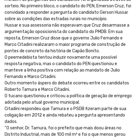
sorteio. No primeiro bloco, o candidato do PEN, Emerson Cruz, foi
convidado a responder a pergunta do candidato Gerson Hussar
sobre as condições das estradas rurais no município.
Hussar e sua assessoria não esperavam que Cruz desarmasse a
argumentação oposicionista do candidato do PMDB. Em sua
reposta, Emerson Cruz disse que o governo Julio Fernando e
Marco Citadini realizaram o maior programa de construção de
pontes de concreto da história de Capão Bonito.
O peemedebista tentou induzir novamente uma possível
resposta negativa, mas o candidato do PEN questionou e
manteve a linha positiva com relação ao mandato de Julio
Fernando e Marco Citadini.
Outro momento áspero do debate ocorreu entre os candidatos
Roberto Tamura e Marco Citadini.
O tucano questionou e criticou a política de geração de emprego
adotada pelo atual governo municipal.
Citadini respondeu que Tamura e o PSDB fizeram parte de sua
coligação em 2012 e ainda rebateu a pergunta apresentando
dados.
“O senhor, Dr. Tamura, foi o prefeito que mais doou áreas no
Distrito Industrial, mais de 100 mil m² e foi o que menos gerou