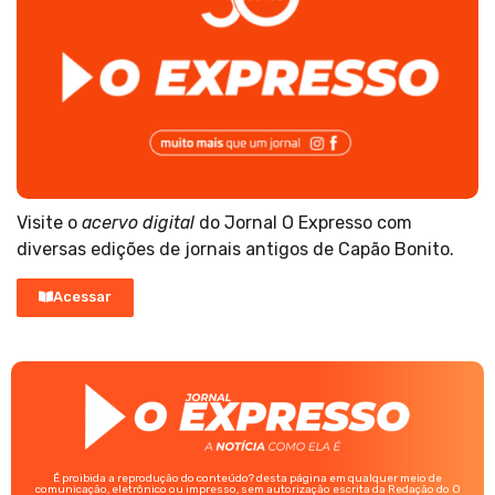
Visite o
acervo digital
do Jornal O Expresso com
diversas edições de jornais antigos de Capão Bonito.
Acessar
É proibida a reprodução do conteúdo? desta página em qualquer meio de
comunicação, eletrônico ou impresso, sem autorização escrita da Redação do O