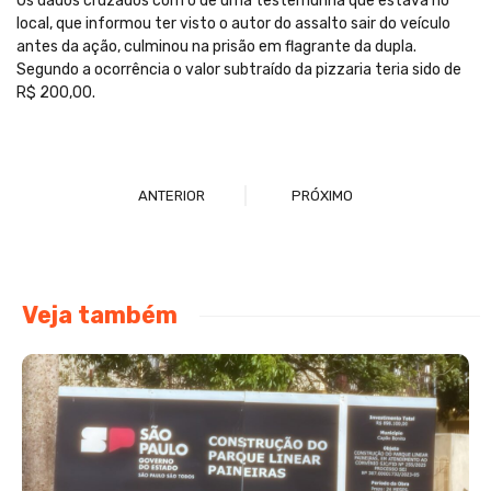
Os dados cruzados com o de uma testemunha que estava no
local, que informou ter visto o autor do assalto sair do veículo
antes da ação, culminou na prisão em flagrante da dupla.
Segundo a ocorrência o valor subtraído da pizzaria teria sido de
R$ 200,00.
ANTERIOR
PRÓXIMO
Veja também