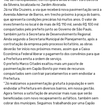
da Silveira, localizada no Jardim Alvorada.
Já na Vila Cruzeiro, a via que receberá nova pavimentação será a
Avenida Ademar de Barros, em trecho próximo à praça do bairro,
que apresenta condições precárias há muitos anos. O valor de
investimento no local é de mais de R$ 110 mil, sendo R$ 100 mil
conquistados pelo prefeito junto ao Governo de São Paulo,
também junto à Secretaria de Desenvolvimento Regional.
Ainda segundo a Secretaria Municipal de Planejamento, após a
contratação da empresa pelo processo licitatório, as obras
deverão ter início nos próximos meses, assim que a Caixa
Econômica Federal liberar o pagamento dos convênios para que
a Prefeitura emita a ordem de serviço.
O prefeito Marco Citadini exaltou mais um pacote de
pavimentação em Capão Bonito por meio de recursos
conquistados sem contrair parcelamentos e sem endividar a
Prefeitura.
“Já realizamos a pavimentação gratuita à população e sem
endividar a Prefeitura em diversos bairros, em nossa gestão.
Agora temos a satisfação de anunciar mais ruas que serão
beneficiadas com novo recapeamento asfáltico, também sem
cobrar dos munícipes. Seguimos trabalhando por uma Capão