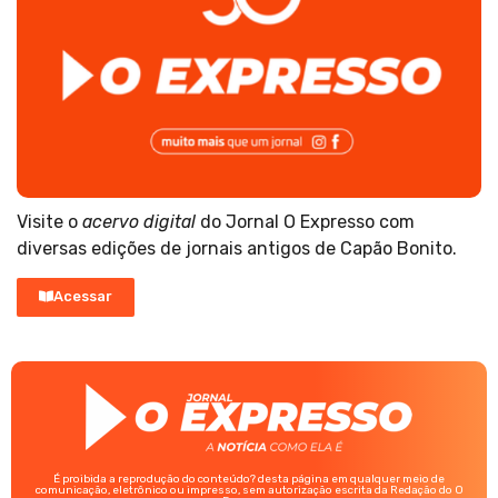
Visite o
acervo digital
do Jornal O Expresso com
diversas edições de jornais antigos de Capão Bonito.
Acessar
É proibida a reprodução do conteúdo? desta página em qualquer meio de
comunicação, eletrônico ou impresso, sem autorização escrita da Redação do O