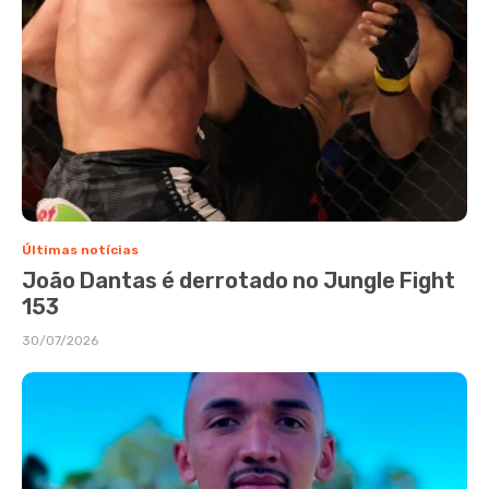
Últimas notícias
João Dantas é derrotado no Jungle Fight
153
30/07/2026