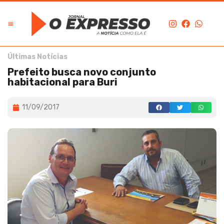
Últimas Notícias
Prefeito busca novo conjunto
habitacional para Buri
11/09/2017