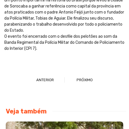
um ponto importante na história do Brasil porque levou a cidade
de Sorocaba a ganhar referência como capital da província em
atos praticados com o padre Antonio Feijó junto com o fundador
da Polícia Militar, Tobias de Aguiar. Ele finalizou seu discurso,
parabenizando o trabalho desenvolvido por todo o policiamento
do Estado.
O evento foi encerrado com o desfile dos pelotões ao som da
Banda Regimental da Polícia Militar do Comando de Policiamento
do Interior (CPI 7).
ANTERIOR
PRÓXIMO
Veja também