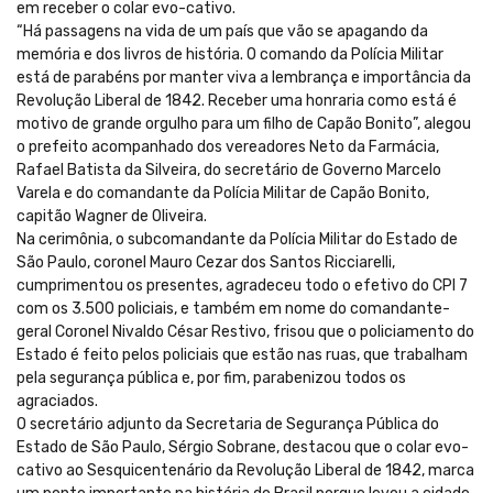
em receber o colar evo-cativo.
“Há passagens na vida de um país que vão se apagando da
memória e dos livros de história. O comando da Polícia Militar
está de parabéns por manter viva a lembrança e importância da
Revolução Liberal de 1842. Receber uma honraria como está é
motivo de grande orgulho para um filho de Capão Bonito”, alegou
o prefeito acompanhado dos vereadores Neto da Farmácia,
Rafael Batista da Silveira, do secretário de Governo Marcelo
Varela e do comandante da Polícia Militar de Capão Bonito,
capitão Wagner de Oliveira.
Na cerimônia, o subcomandante da Polícia Militar do Estado de
São Paulo, coronel Mauro Cezar dos Santos Ricciarelli,
cumprimentou os presentes, agradeceu todo o efetivo do CPI 7
com os 3.500 policiais, e também em nome do comandante-
geral Coronel Nivaldo César Restivo, frisou que o policiamento do
Estado é feito pelos policiais que estão nas ruas, que trabalham
pela segurança pública e, por fim, parabenizou todos os
agraciados.
O secretário adjunto da Secretaria de Segurança Pública do
Estado de São Paulo, Sérgio Sobrane, destacou que o colar evo-
cativo ao Sesquicentenário da Revolução Liberal de 1842, marca