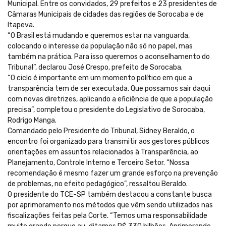
Municipal. Entre os convidados, 29 prefeitos e 23 presidentes de
Câmaras Municipais de cidades das regiões de Sorocaba e de
Itapeva.
“O Brasil está mudando e queremos estar na vanguarda,
colocando o interesse da população não só no papel, mas
também na prática. Para isso queremos o aconselhamento do
Tribunal”, declarou José Crespo, prefeito de Sorocaba.
“O ciclo é importante em um momento político em que a
transparência tem de ser executada. Que possamos sair daqui
com novas diretrizes, aplicando a eficiência de que a população
precisa”, completou o presidente do Legislativo de Sorocaba,
Rodrigo Manga.
Comandado pelo Presidente do Tribunal, Sidney Beraldo, o
encontro foi organizado para transmitir aos gestores públicos
orientações em assuntos relacionados à Transparência, ao
Planejamento, Controle Interno e Terceiro Setor. “Nossa
recomendação é mesmo fazer um grande esforço na prevenção
de problemas, no efeito pedagógico”, ressaltou Beraldo.
O presidente do TCE-SP também destacou a constante busca
por aprimoramento nos métodos que vêm sendo utilizados nas
fiscalizações feitas pela Corte. “Temos uma responsabilidade