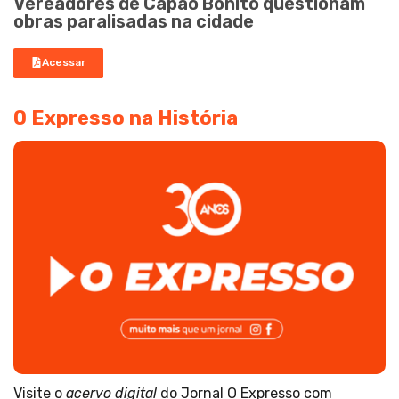
Vereadores de Capão Bonito questionam
obras paralisadas na cidade
Acessar
O Expresso na História
Visite o
acervo digital
do Jornal O Expresso com