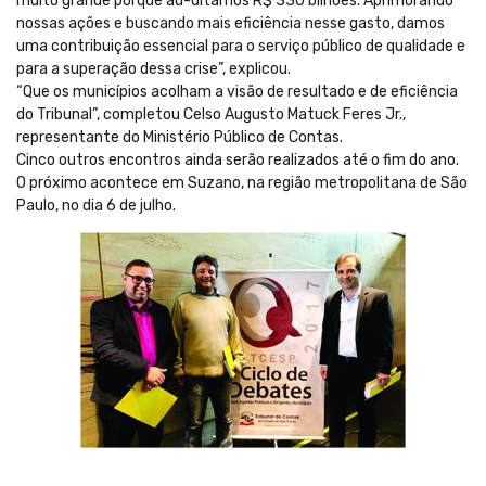
muito grande porque au-ditamos R$ 330 bilhões. Aprimorando
nossas ações e buscando mais eficiência nesse gasto, damos
uma contribuição essencial para o serviço público de qualidade e
para a superação dessa crise”, explicou.
“Que os municípios acolham a visão de resultado e de eficiência
do Tribunal”, completou Celso Augusto Matuck Feres Jr.,
representante do Ministério Público de Contas.
Cinco outros encontros ainda serão realizados até o fim do ano.
O próximo acontece em Suzano, na região metropolitana de São
Paulo, no dia 6 de julho.