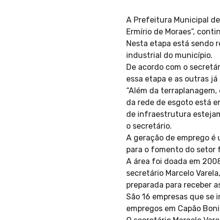
A Prefeitura Municipal de
Ermírio de Moraes”, cont
Nesta etapa está sendo r
industrial do município.
De acordo com o secretár
essa etapa e as outras j
“Além da terraplanagem, 
da rede de esgoto está e
de infraestrutura esteja
o secretário.
A geração de emprego é u
para o fomento do setor f
A área foi doada em 2008
secretário Marcelo Varela
preparada para receber as
São 16 empresas que se in
empregos em Capão Boni