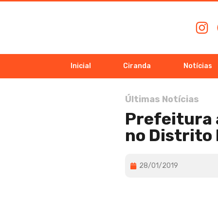
Inicial
Ciranda
Notícias
Últimas Notícias
Prefeitura
no Distrito 
28/01/2019