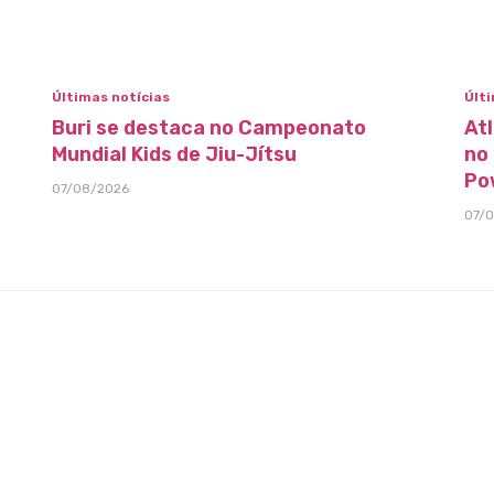
Últimas notícias
Últi
Buri se destaca no Campeonato
At
Mundial Kids de Jiu-Jítsu
no
Po
07/08/2026
07/