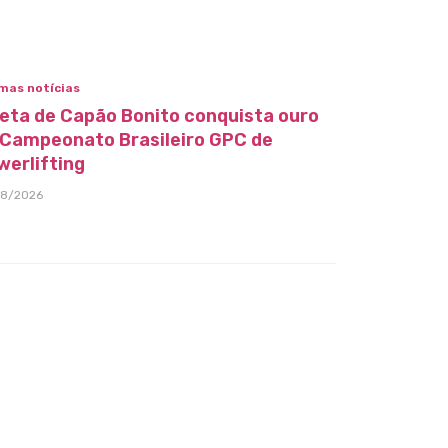
mas notícias
leta de Capão Bonito conquista ouro
 Campeonato Brasileiro GPC de
werlifting
08/2026