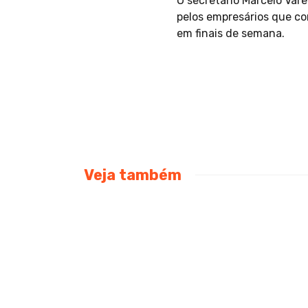
O secretário Marcelo Var
pelos empresários que co
em finais de semana.
Veja também