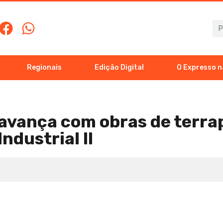
Regionais
Edição Digital
O Expresso n
 avança com obras de terr
Industrial II