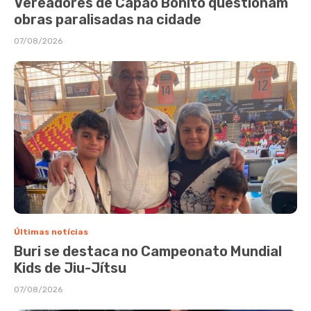
Vereadores de Capão Bonito questionam
obras paralisadas na cidade
07/08/2026
Últimas notícias
Buri se destaca no Campeonato Mundial
Kids de Jiu-Jítsu
07/08/2026