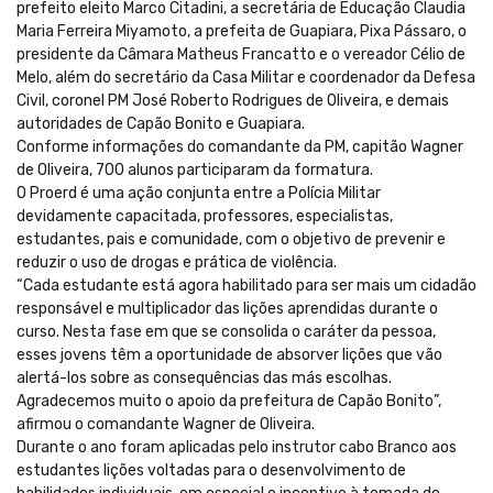
prefeito eleito Marco Citadini, a secretária de Educação Claudia
Maria Ferreira Miyamoto, a prefeita de Guapiara, Pixa Pássaro, o
presidente da Câmara Matheus Francatto e o vereador Célio de
Melo, além do secretário da Casa Militar e coordenador da Defesa
Civil, coronel PM José Roberto Rodrigues de Oliveira, e demais
autoridades de Capão Bonito e Guapiara.
Conforme informações do comandante da PM, capitão Wagner
de Oliveira, 700 alunos participaram da formatura.
O Proerd é uma ação conjunta entre a Polícia Militar
devidamente capacitada, professores, especialistas,
estudantes, pais e comunidade, com o objetivo de prevenir e
reduzir o uso de drogas e prática de violência.
“Cada estudante está agora habilitado para ser mais um cidadão
responsável e multiplicador das lições aprendidas durante o
curso. Nesta fase em que se consolida o caráter da pessoa,
esses jovens têm a oportunidade de absorver lições que vão
alertá-los sobre as consequências das más escolhas.
Agradecemos muito o apoio da prefeitura de Capão Bonito”,
afirmou o comandante Wagner de Oliveira.
Durante o ano foram aplicadas pelo instrutor cabo Branco aos
estudantes lições voltadas para o desenvolvimento de