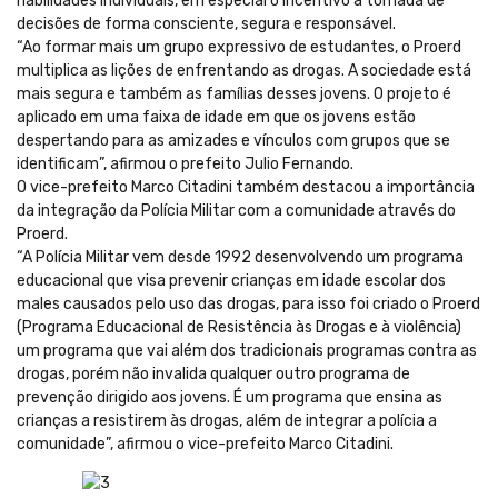
habilidades individuais, em especial o incentivo à tomada de
decisões de forma consciente, segura e responsável.
“Ao formar mais um grupo expressivo de estudantes, o Proerd
multiplica as lições de enfrentando as drogas. A sociedade está
mais segura e também as famílias desses jovens. O projeto é
aplicado em uma faixa de idade em que os jovens estão
despertando para as amizades e vínculos com grupos que se
identificam”, afirmou o prefeito Julio Fernando.
O vice-prefeito Marco Citadini também destacou a importância
da integração da Polícia Militar com a comunidade através do
Proerd.
“A Polícia Militar vem desde 1992 desenvolvendo um programa
educacional que visa prevenir crianças em idade escolar dos
males causados pelo uso das drogas, para isso foi criado o Proerd
(Programa Educacional de Resistência às Drogas e à violência)
um programa que vai além dos tradicionais programas contra as
drogas, porém não invalida qualquer outro programa de
prevenção dirigido aos jovens. É um programa que ensina as
crianças a resistirem às drogas, além de integrar a polícia a
comunidade”, afirmou o vice-prefeito Marco Citadini.